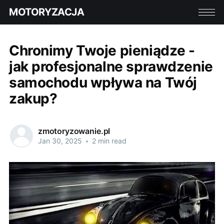
MOTORYZACJA
Chronimy Twoje pieniądze -
jak profesjonalne sprawdzenie
samochodu wpływa na Twój
zakup?
zmotoryzowanie.pl
Jan 30, 2025
•
2 min read