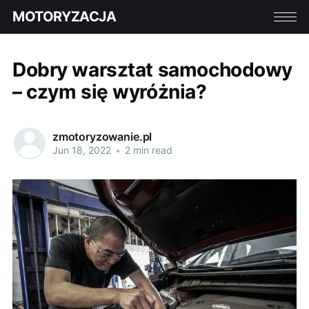
MOTORYZACJA
Dobry warsztat samochodowy
– czym się wyróżnia?
zmotoryzowanie.pl
Jun 18, 2022
•
2 min read