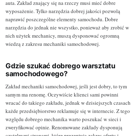
auta. Zakład znający się na rzeczy musi mieć dobre
wyposażenie. Tylko narzędzia dobrej jakości pozwolą
naprawić poszczególne elementy samochodu. Dobre
narzędzia do jednak nie wszystko, ponieważ aby zrobić w
nich użytek mechanicy, muszą dysponować ogromną
wiedzą z zakresu mechaniki samochodowej.
Gdzie szukać dobrego warsztatu
samochodowego?
Zakład mechaniki samochodowej, jeśli jest dobry, to tym
samym ma renomę. Oczywiście klienci sami powinni
wracać do takiego zakładu, jednak w dzisiejszych czasach
każde przedsiębiorstwo reklamuje się w internecie. Z tego
względu dobrego mechanika warto poszukać w sieci i
zweryfikować opinie. Renomowane zakłady dysponują
czytelnymi stronami, które prezentują zakres oferty i