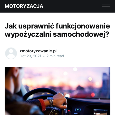
MOTORYZACJA
Jak usprawnić funkcjonowanie
wypożyczalni samochodowej?
zmotoryzowanie.pl
Oct 23, 2021
•
2 min read