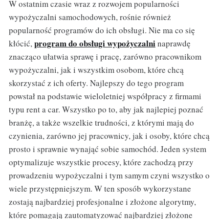
W ostatnim czasie wraz z rozwojem popularności
wypożyczalni samochodowych, rośnie również
popularność programów do ich obsługi. Nie ma co się
program do obsługi wypożyczalni
kłócić,
naprawdę
znacząco ułatwia sprawę i pracę, zarówno pracownikom
wypożyczalni, jak i wszystkim osobom, które chcą
skorzystać z ich oferty. Najlepszy do tego program
powstał na podstawie wieloletniej współpracy z firmami
typu rent a car. Wszystko po to, aby jak najlepiej poznać
branżę, a także wszelkie trudności, z którymi mają do
czynienia, zarówno jej pracownicy, jak i osoby, które chcą
prosto i sprawnie wynająć sobie samochód. Jeden system
optymalizuje wszystkie procesy, które zachodzą przy
prowadzeniu wypożyczalni i tym samym czyni wszystko o
wiele przystępniejszym. W ten sposób wykorzystane
zostają najbardziej profesjonalne i złożone algorytmy,
które pomagają zautomatyzować najbardziej złożone