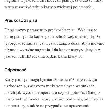
nagrania w jakości Full HD. Jeśli planujesz dłuższe trasy,
warto rozważyć zakup karty o większej pojemności.
Prędkość zapisu
Drugi ważny parametr to prędkość zapisu. Wybierając
kartę pamięci do kamery samochodowej, upewnij się, że
jej prędkość zapisu jest wystarczająco duża, aby zapewnić
płynne i wyraźne nagrania. Dla kamer nagrywających w
jakości Full HD idealna będzie karta klasy 10.
Odporność
Karty pamięci mogą być narażone na różnego rodzaju
uszkodzenia, zwłaszcza w ekstremalnych warunkach,
takich jak wysoka temperatura czy wilgotność. Dlatego
warto wybrać model, który jest wodoodporny, odporny na
temperatury, a także na przypadkowe upuszczenie.