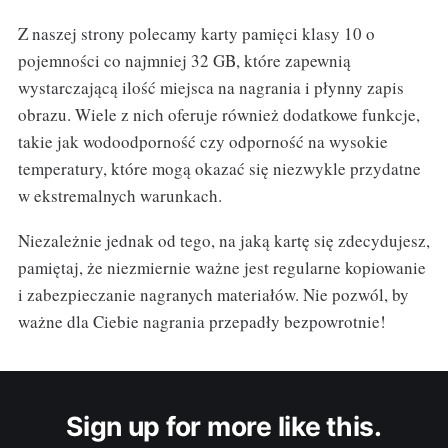
Z naszej strony polecamy karty pamięci klasy 10 o
pojemności co najmniej 32 GB, które zapewnią
wystarczającą ilość miejsca na nagrania i płynny zapis
obrazu. Wiele z nich oferuje również dodatkowe funkcje,
takie jak wodoodporność czy odporność na wysokie
temperatury, które mogą okazać się niezwykle przydatne
w ekstremalnych warunkach.
Niezależnie jednak od tego, na jaką kartę się zdecydujesz,
pamiętaj, że niezmiernie ważne jest regularne kopiowanie
i zabezpieczanie nagranych materiałów. Nie pozwól, by
ważne dla Ciebie nagrania przepadły bezpowrotnie!
Sign up for more like this.