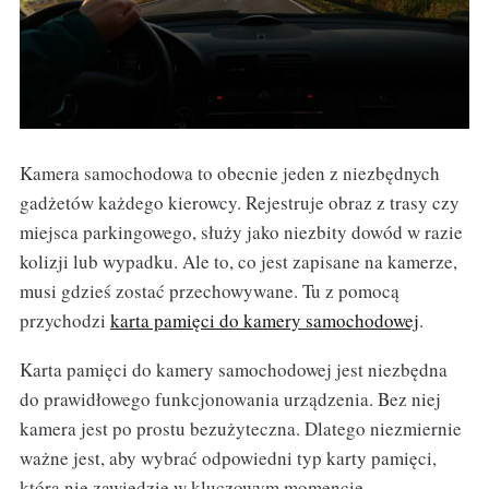
Kamera samochodowa to obecnie jeden z niezbędnych
gadżetów każdego kierowcy. Rejestruje obraz z trasy czy
miejsca parkingowego, służy jako niezbity dowód w razie
kolizji lub wypadku. Ale to, co jest zapisane na kamerze,
musi gdzieś zostać przechowywane. Tu z pomocą
przychodzi
karta pamięci do kamery samochodowej
.
Karta pamięci do kamery samochodowej jest niezbędna
do prawidłowego funkcjonowania urządzenia. Bez niej
kamera jest po prostu bezużyteczna. Dlatego niezmiernie
ważne jest, aby wybrać odpowiedni typ karty pamięci,
która nie zawiedzie w kluczowym momencie.