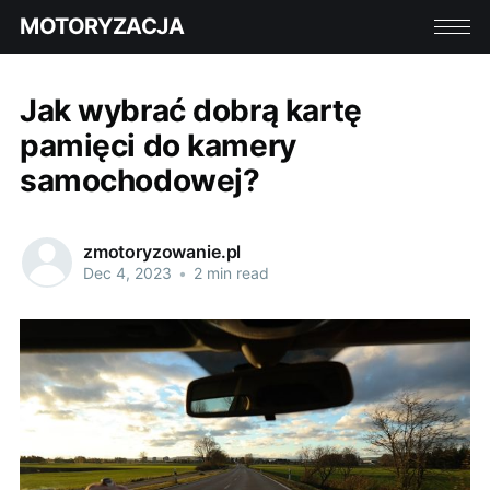
MOTORYZACJA
Jak wybrać dobrą kartę
pamięci do kamery
samochodowej?
zmotoryzowanie.pl
Dec 4, 2023
•
2 min read