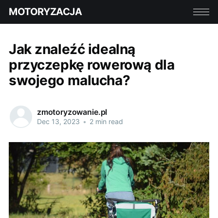
MOTORYZACJA
Jak znaleźć idealną
przyczepkę rowerową dla
swojego malucha?
zmotoryzowanie.pl
Dec 13, 2023
•
2 min read