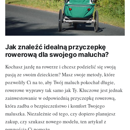
Jak znaleźć idealną przyczepkę
rowerową dla swojego malucha?
Kochasz jazdę na rowerze i chcesz podzielić się swoją
pasją ze swoim dzieckiem? Masz swoje metody, które
pozwoliły Ci na to, aby Twój maluch pokochał długie,
rowerowe wyprawy tak samo jak Ty. Kluczowe jest jednak
zainwestowanie w odpowiednią przyczepkę rowerową,
która zadba o bezpieczeństwo i komfort Twojego
maluszka. Niezależnie od tego, czy dopiero planujesz
zakup, czy szukasz nowego modelu, ten artykuł z
pewnością Ci pomoże.