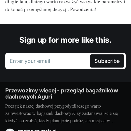
długie lata, dlatego warto rozważyć wszystkie parametry i
dokonać przemyślanej decyzji. Powodzenia!
Sign up for more like this.
Enter your email
Subscribe
Przewozimy więcej - przegląd bagażników
dachowych Aguri
Początek naszej dachowej przygody:dlaczego warto
zainwestować w bagażnik dachowy?Czy zastanawialiście się
kiedyś, co zrobić, kiedy planujecie podróż, ale miejsca w
bagażniku samochodowym zaczyna brakować? Rozwiązaniem
zmotoryzowanie.pl