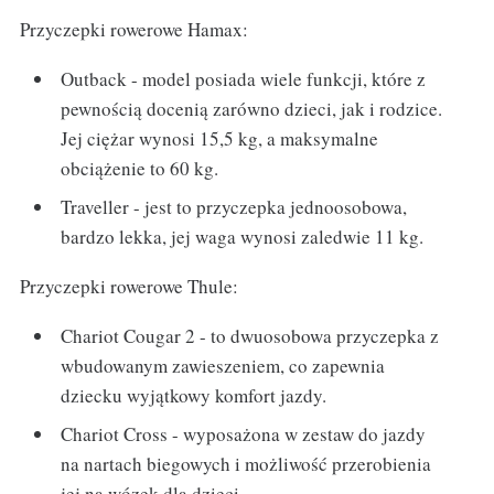
Przyczepki rowerowe Hamax:
Outback - model posiada wiele funkcji, które z
pewnością docenią zarówno dzieci, jak i rodzice.
Jej ciężar wynosi 15,5 kg, a maksymalne
obciążenie to 60 kg.
Traveller - jest to przyczepka jednoosobowa,
bardzo lekka, jej waga wynosi zaledwie 11 kg.
Przyczepki rowerowe Thule:
Chariot Cougar 2 - to dwuosobowa przyczepka z
wbudowanym zawieszeniem, co zapewnia
dziecku wyjątkowy komfort jazdy.
Chariot Cross - wyposażona w zestaw do jazdy
na nartach biegowych i możliwość przerobienia
jej na wózek dla dzieci.