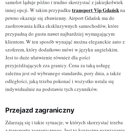
samolot ląduje późno i trudno skorzystać z jakiejkolwiek
transport Vip Gdańsk
innej opcji. W takim przypadku
na
pewno okazuje się zbawienny. Airport Gdańsk ma do
zaoferowania kilka ekskluzywnych samochodów, które
przypadną do gustu nawet najbardziej wymagającym
klientom. W ten sposób wynająć można eleganckie auto z
szoferem, który dodatkowo mówi w języku angielskim.
Jest to duże ułatwienie również dla gości
przyjeżdżających zza granicy. Cena za taką usługę
zależna jest od wybranego standardu, pory dnia, a także
odległości, jaką trzeba pokonać i wszystko ustala się
indywidualnie na podstawie tych czynników.
Przejazd zagraniczny
Zdarzają się i takie sytuacje, w których skorzystać trzeba
z transportu zagranicznego. Jest to korzystne rozwiązanie