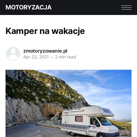
MOTORYZACJA
Kamper na wakacje
zmotoryzowanie.pl
Apr 23, 2021
•
2 min read