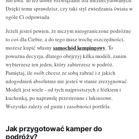
lub dwa. To też dobre rozwiązanie dla niezdecydowanych.
Dzięki temu sprawdzisz, czy taki styl zwiedzania świata w
ogóle Ci odpowiada.
Jeżeli jesteś pewien, że niczym nieograniczone podróżne
to coś dla Ciebie, a do tego masz trochę oszczędności,
samochód kempingowy
możesz kupić własny
. To
poważna decyzja, dlatego obejrzyj kilka modeli, zanim
wybierzesz ten jeden, który zabierzesz w podróż.
Pamiętaj, ile osób chcesz ze sobą zabrać i z jakich
udogodnień absolutnie nie jesteś w stanie zrezygnować.
Modeli jest wiele - od tych najprostszych z łóżkiem i
kuchenką, po naprawdę przestronne i luksusowe.
Wszystko zależy od gustu i zasobności portfela.
Jak przygotować kamper do
podróży?