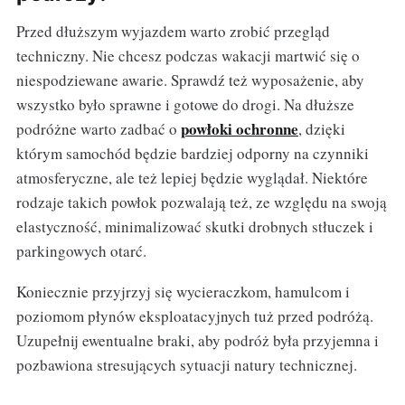
Przed dłuższym wyjazdem warto zrobić przegląd
techniczny. Nie chcesz podczas wakacji martwić się o
niespodziewane awarie. Sprawdź też wyposażenie, aby
wszystko było sprawne i gotowe do drogi. Na dłuższe
powłoki ochronne
podróżne warto zadbać o
, dzięki
którym samochód będzie bardziej odporny na czynniki
atmosferyczne, ale też lepiej będzie wyglądał. Niektóre
rodzaje takich powłok pozwalają też, ze względu na swoją
elastyczność, minimalizować skutki drobnych stłuczek i
parkingowych otarć.
Koniecznie przyjrzyj się wycieraczkom, hamulcom i
poziomom płynów eksploatacyjnych tuż przed podróżą.
Uzupełnij ewentualne braki, aby podróż była przyjemna i
pozbawiona stresujących sytuacji natury technicznej.