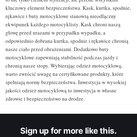
kluczowy element bezpieczeństwa. Kask, kurtka, spodnie,
rękawice i buty motocyklowe stanowią nieodłączny
ekwipunek każdego motocyklisty. Kask chroni naszą
głowę przed urazami w przypadku wypadku, a
odpowiednio dobrana kurtka, spodnie i rękawice chronią
nasze ciało przed obrażeniami. Dodatkowo buty
motocyklowe zapewniają stabilność podczas jazdy i
chronią nasze stopy. Wybierając odzież motocyklową,
warto zwrócić uwagę na certyfikowane produkty, które
spełniają normy bezpieczeństwa. Inwestycja w wysokiej
jakości odzież motocyklową to inwestycja w własne
zdrowie i bezpieczeństwo na drodze.
Sign up for more like this.