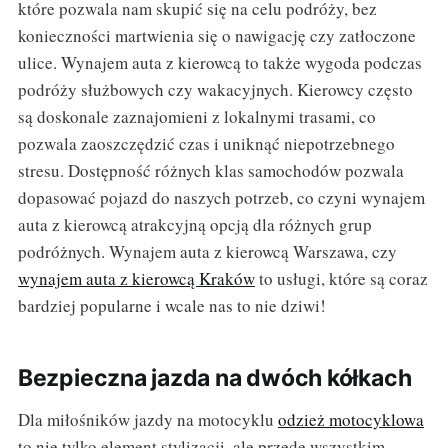
które pozwala nam skupić się na celu podróży, bez
konieczności martwienia się o nawigację czy zatłoczone
ulice. Wynajem auta z kierowcą to także wygoda podczas
podróży służbowych czy wakacyjnych. Kierowcy często
są doskonale zaznajomieni z lokalnymi trasami, co
pozwala zaoszczędzić czas i uniknąć niepotrzebnego
stresu. Dostępność różnych klas samochodów pozwala
dopasować pojazd do naszych potrzeb, co czyni wynajem
auta z kierowcą atrakcyjną opcją dla różnych grup
podróżnych. Wynajem auta z kierowcą Warszawa, czy
wynajem auta z kierowcą Kraków
to usługi, które są coraz
bardziej popularne i wcale nas to nie dziwi!
Bezpieczna jazda na dwóch kółkach
Dla miłośników jazdy na motocyklu
odzież motocyklowa
to nie tylko element stylizacji, ale przede wszystkim