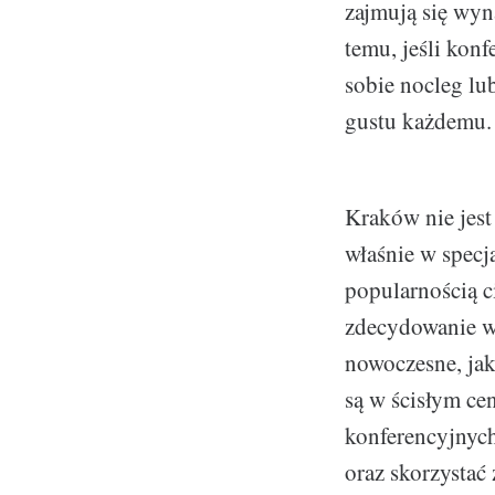
zajmują się wyn
temu, jeśli konf
sobie nocleg lu
gustu każdemu.
Kraków nie jest
właśnie w specj
popularnością c
zdecydowanie w
nowoczesne, jak
są w ścisłym ce
konferencyjnych
oraz skorzystać 