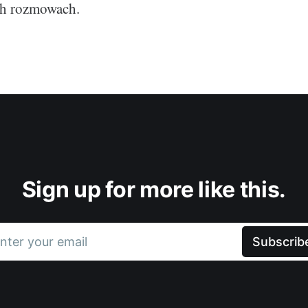
h rozmowach.
Sign up for more like this.
nter your email
Subscrib