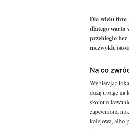
Dla wielu firm
dlatego warto w
przebiegło bez
niezwykle istot
Na co zwróc
Wybierając loka
dużą uwagę na k
skomunikowanie
zapewnioną możl
kolejowa, albo 