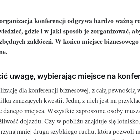
 organizacja konferencji odgrywa bardzo ważną ro
iedzieć, gdzie i w jaki sposób je zorganizować, a
 zbędnych zakłóceń. W końcu miejsce biznesowego 
ne.
ić uwagę, wybierając miejsce na konfe
lizację dla konferencji biznesowej, z całą pewnością 
ilka znaczących kwestii. Jedną z nich jest na przykła
 danego miejsca. Wszystkie zaproszone osoby muszą
iwość dojazdu. Czy w pobliżu znajduje się lotnisko,
przynajmniej druga szybkiego ruchu, która pozwoli n