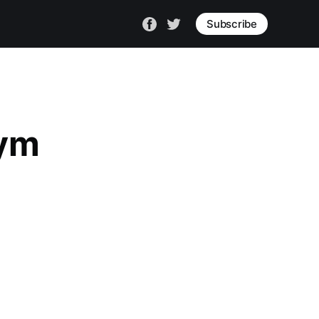
Subscribe
zym