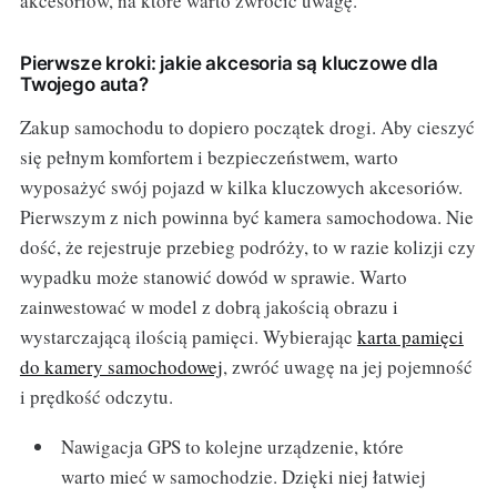
akcesoriów, na które warto zwrócić uwagę.
Pierwsze kroki: jakie akcesoria są kluczowe dla
Twojego auta?
Zakup samochodu to dopiero początek drogi. Aby cieszyć
się pełnym komfortem i bezpieczeństwem, warto
wyposażyć swój pojazd w kilka kluczowych akcesoriów.
Pierwszym z nich powinna być kamera samochodowa. Nie
dość, że rejestruje przebieg podróży, to w razie kolizji czy
wypadku może stanowić dowód w sprawie. Warto
zainwestować w model z dobrą jakością obrazu i
wystarczającą ilością pamięci. Wybierając
karta pamięci
do kamery samochodowej
, zwróć uwagę na jej pojemność
i prędkość odczytu.
Nawigacja GPS to kolejne urządzenie, które
warto mieć w samochodzie. Dzięki niej łatwiej