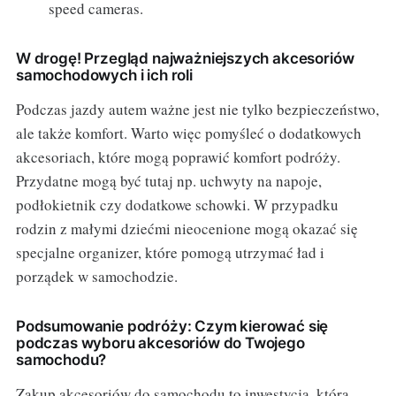
speed cameras.
W drogę! Przegląd najważniejszych akcesoriów
samochodowych i ich roli
Podczas jazdy autem ważne jest nie tylko bezpieczeństwo,
ale także komfort. Warto więc pomyśleć o dodatkowych
akcesoriach, które mogą poprawić komfort podróży.
Przydatne mogą być tutaj np. uchwyty na napoje,
podłokietnik czy dodatkowe schowki. W przypadku
rodzin z małymi dziećmi nieocenione mogą okazać się
specjalne organizer, które pomogą utrzymać ład i
porządek w samochodzie.
Podsumowanie podróży: Czym kierować się
podczas wyboru akcesoriów do Twojego
samochodu?
Zakup akcesoriów do samochodu to inwestycja, która