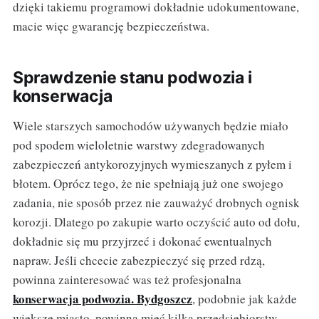
dzięki takiemu programowi dokładnie udokumentowane,
macie więc gwarancję bezpieczeństwa.
Sprawdzenie stanu podwozia i
konserwacja
Wiele starszych samochodów używanych będzie miało
pod spodem wieloletnie warstwy zdegradowanych
zabezpieczeń antykorozyjnych wymieszanych z pyłem i
błotem. Oprócz tego, że nie spełniają już one swojego
zadania, nie sposób przez nie zauważyć drobnych ognisk
korozji. Dlatego po zakupie warto oczyścić auto od dołu,
dokładnie się mu przyjrzeć i dokonać ewentualnych
napraw. Jeśli chcecie zabezpieczyć się przed rdzą,
powinna zainteresować was też profesjonalna
konserwacja podwozia. Bydgoszcz
, podobnie jak każde
większe miasto, powinna mieć kilka przedsiębiorstw