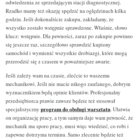
odwiedzenia ze sprzedającym stacji diagnostycznej.
Rzadko mamy też okazję spędzić na oględzinach kilka
godzin. Jeśli dokonaliście zakupu, zakładamy, że
wszystko zostało wstępnie sprawdzone. Właśnie, słowo
klucz: wstępnie. Dla pewności, zaraz po zakupie powinno
się jeszcze raz, szczegółowo sprawdzić kupiony
samochód i wymienić wszystkie drobiazgi, które mogą
przerodzić się z czasem w poważniejsze awarie.
Jeśli zależy wam na czasie, zlećcie to waszemu
mechanikowi. Jeśli nie macie nikogo zaufanego, dobrym
wyznacznikiem będą opinie klientów. Profesjonalny
przedsiębiorca prawie zawsze będzie też stosował
program do obsługi warsztatu
specjalistyczny
.
Ułatwia
on organizację pracy, a tym samym daje wam pewność, że
mechanik ma sporo pracy, musi więc wiedzieć, co robi i
zapewne dotrzyma terminu. Samo zlecenie będzie też