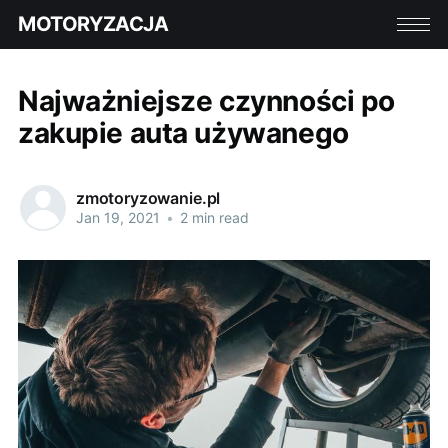
MOTORYZACJA
Najważniejsze czynności po
zakupie auta używanego
zmotoryzowanie.pl
Jan 19, 2021
•
2 min read