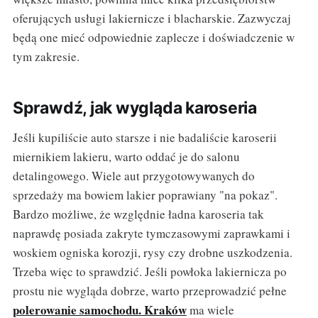
oferujących usługi lakiernicze i blacharskie. Zazwyczaj
będą one mieć odpowiednie zaplecze i doświadczenie w
tym zakresie.
Sprawdź, jak wygląda karoseria
Jeśli kupiliście auto starsze i nie badaliście karoserii
miernikiem lakieru, warto oddać je do salonu
detalingowego. Wiele aut przygotowywanych do
sprzedaży ma bowiem lakier poprawiany "na pokaz".
Bardzo możliwe, że względnie ładna karoseria tak
naprawdę posiada zakryte tymczasowymi zaprawkami i
woskiem ogniska korozji, rysy czy drobne uszkodzenia.
Trzeba więc to sprawdzić. Jeśli powłoka lakiernicza po
prostu nie wygląda dobrze, warto przeprowadzić pełne
polerowanie samochodu. Kraków
ma wiele