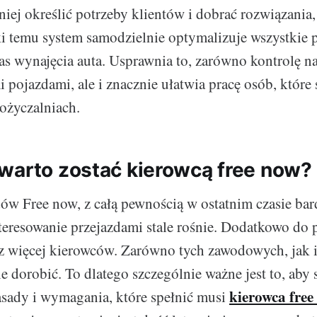
niej określić potrzeby klientów i dobrać rozwiązania, 
i temu system samodzielnie optymalizuje wszystkie p
s wynajęcia auta. Usprawnia to, zarówno kontrolę n
ojazdami, ale i znacznie ułatwia pracę osób, które 
ożyczalniach.
warto zostać kierowcą free now?
ów Free now, z całą pewnością w ostatnim czasie bar
nteresowanie przejazdami stale rośnie. Dodatkowo do 
az więcej kierowców. Zarówno tych zawodowych, jak i
e dorobić. To dlatego szczególnie ważne jest to, aby
kierowca free
sady i wymagania, które spełnić musi