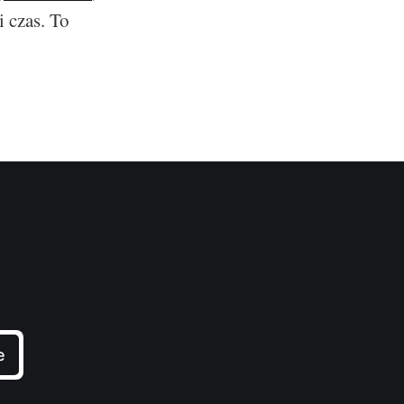
i czas. To
e