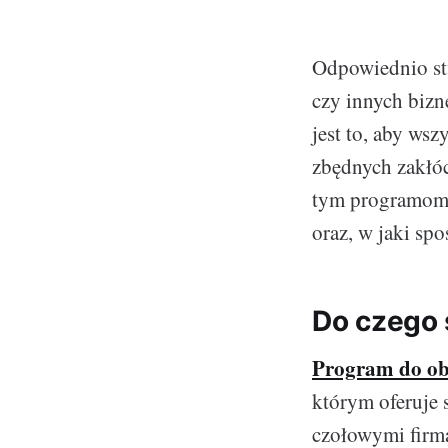
Odpowiednio stw
czy innych bizn
jest to, aby ws
zbędnych zakłóc
tym programom n
oraz, w jaki sp
Do czego 
Program do ob
którym oferuje 
czołowymi firm