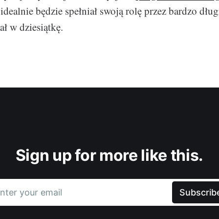
dealnie będzie spełniał swoją rolę przez bardzo dług
zał w dziesiątkę.
Sign up for more like this.
nter your email
Subscrib