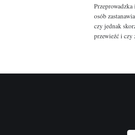
Przeprowadzka i
osób zastanawia
czy jednak skor
przewieźć i czy 