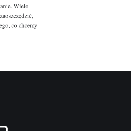
wanie. Wiele
zaoszczędzić,
tego, co chcemy