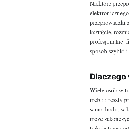
Niektóre przepr
elektronicznego 
przeprowadzki z
kształcie, rozm
profesjonalnej 
sposób szybki i
Dlaczego 
Wiele osób w tr
mebli i reszty
samochodu, w k
może zakończyć 
trakcie transpo