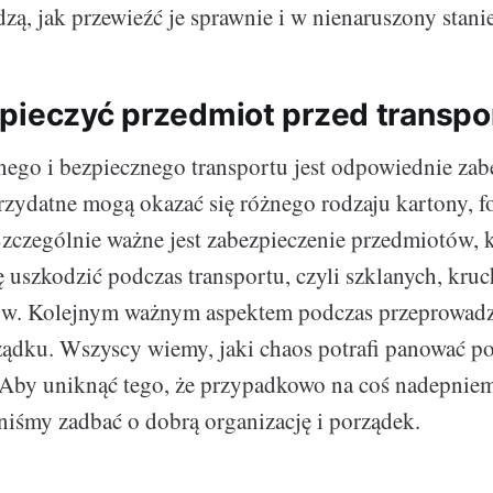
zą, jak przewieźć je sprawnie i w nienaruszony stanie
pieczyć przedmiot przed transp
ego i bezpiecznego transportu jest odpowiednie zab
zydatne mogą okazać się różnego rodzaju kartony, fol
 Szczególnie ważne jest zabezpieczenie przedmiotów, 
 uszkodzić podczas transportu, czyli szklanych, kruc
tów. Kolejnym ważnym aspektem podczas przeprowadzk
ądku. Wszyscy wiemy, jaki chaos potrafi panować p
 Aby uniknąć tego, że przypadkowo na coś nadepnie
niśmy zadbać o dobrą organizację i porządek.