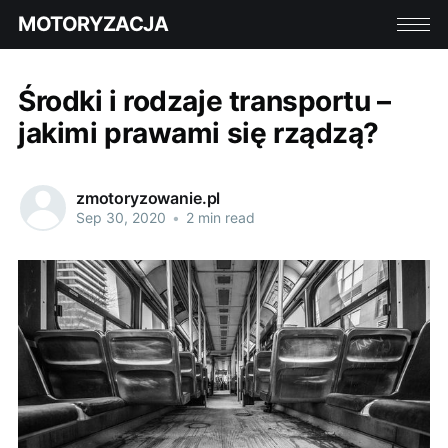
MOTORYZACJA
Środki i rodzaje transportu –
jakimi prawami się rządzą?
zmotoryzowanie.pl
Sep 30, 2020
•
2 min read