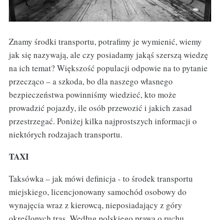
Znamy środki transportu, potrafimy je wymienić, wiemy
jak się nazywają, ale czy posiadamy jakąś szerszą wiedzę
na ich temat? Większość populacji odpowie na to pytanie
przecząco – a szkoda, bo dla naszego własnego
bezpieczeństwa powinniśmy wiedzieć, kto może
prowadzić pojazdy, ile osób przewozić i jakich zasad
przestrzegać. Poniżej kilka najprostszych informacji o
niektórych rodzajach transportu.
TAXI
Taksówka – jak mówi definicja - to środek transportu
miejskiego, licencjonowany samochód osobowy do
wynajęcia wraz z kierowcą, nieposiadający z góry
określonych tras. Według polskiego prawa o ruchu