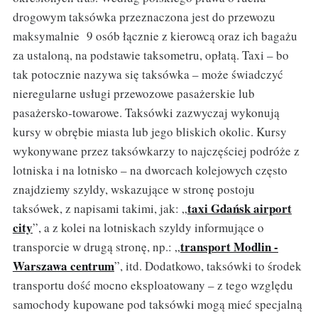
drogowym taksówka przeznaczona jest do przewozu
maksymalnie 9 osób łącznie z kierowcą oraz ich bagażu
za ustaloną, na podstawie taksometru, opłatą. Taxi – bo
tak potocznie nazywa się taksówka – może świadczyć
nieregularne usługi przewozowe pasażerskie lub
pasażersko-towarowe. Taksówki zazwyczaj wykonują
kursy w obrębie miasta lub jego bliskich okolic. Kursy
wykonywane przez taksówkarzy to najczęściej podróże z
lotniska i na lotnisko – na dworcach kolejowych często
znajdziemy szyldy, wskazujące w stronę postoju
taxi Gdańsk airport
taksówek, z napisami takimi, jak: „
city
”, a z kolei na lotniskach szyldy informujące o
transport Modlin -
transporcie w drugą stronę, np.: „
Warszawa centrum
”, itd. Dodatkowo, taksówki to środek
transportu dość mocno eksploatowany – z tego względu
samochody kupowane pod taksówki mogą mieć specjalną