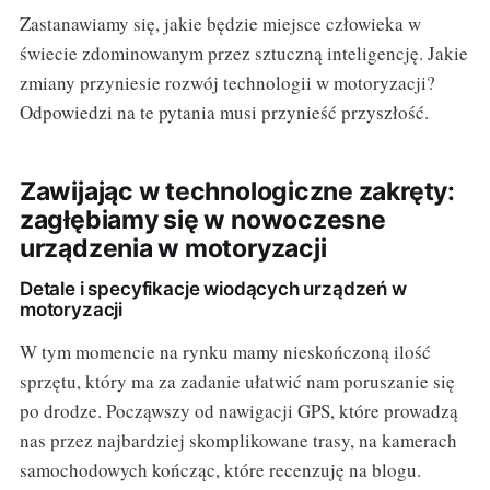
Zastanawiamy się, jakie będzie miejsce człowieka w
świecie zdominowanym przez sztuczną inteligencję. Jakie
zmiany przyniesie rozwój technologii w motoryzacji?
Odpowiedzi na te pytania musi przynieść przyszłość.
Zawijając w technologiczne zakręty:
zagłębiamy się w nowoczesne
urządzenia w motoryzacji
Detale i specyfikacje wiodących urządzeń w
motoryzacji
W tym momencie na rynku mamy nieskończoną ilość
sprzętu, który ma za zadanie ułatwić nam poruszanie się
po drodze. Począwszy od nawigacji GPS, które prowadzą
nas przez najbardziej skomplikowane trasy, na kamerach
samochodowych kończąc, które recenzuję na blogu.