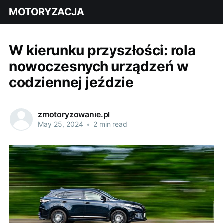
MOTORYZACJA
W kierunku przyszłości: rola
nowoczesnych urządzeń w
codziennej jeździe
zmotoryzowanie.pl
May 25, 2024
•
2 min read