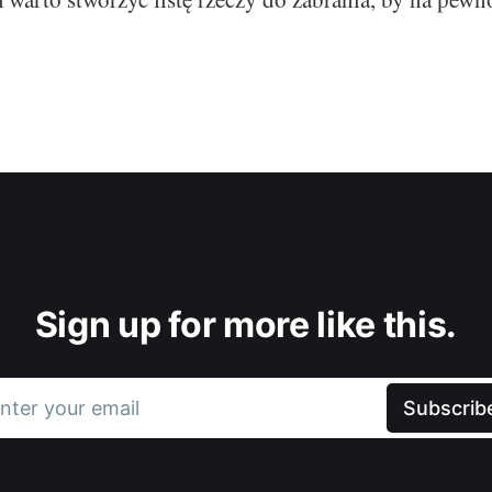
Sign up for more like this.
nter your email
Subscrib