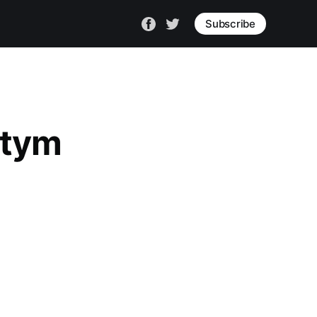
Subscribe
 tym