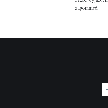
zapomnieć.
E