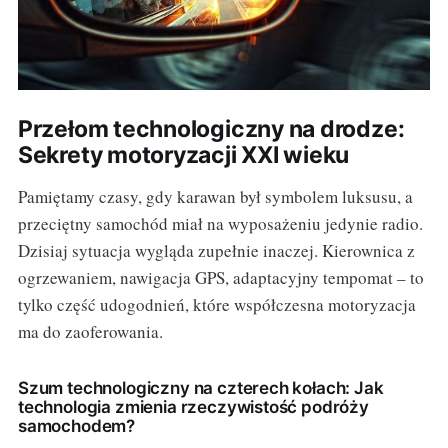
Przełom technologiczny na drodze:
Sekrety motoryzacji XXI wieku
Pamiętamy czasy, gdy karawan był symbolem luksusu, a
przeciętny samochód miał na wyposażeniu jedynie radio.
Dzisiaj sytuacja wygląda zupełnie inaczej. Kierownica z
ogrzewaniem, nawigacja GPS, adaptacyjny tempomat – to
tylko część udogodnień, które współczesna motoryzacja
ma do zaoferowania.
Szum technologiczny na czterech kołach: Jak
technologia zmienia rzeczywistość podróży
samochodem?