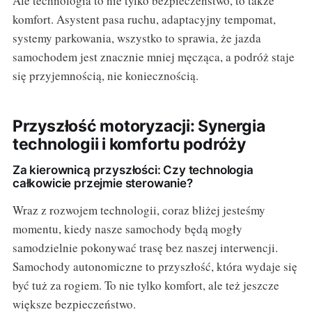
Ale technologia to nie tylko bezpieczeństwo, to także
komfort. Asystent pasa ruchu, adaptacyjny tempomat,
systemy parkowania, wszystko to sprawia, że jazda
samochodem jest znacznie mniej męcząca, a podróż staje
się przyjemnością, nie koniecznością.
Przyszłość motoryzacji: Synergia
technologii i komfortu podróży
Za kierownicą przyszłości: Czy technologia
całkowicie przejmie sterowanie?
Wraz z rozwojem technologii, coraz bliżej jesteśmy
momentu, kiedy nasze samochody będą mogły
samodzielnie pokonywać trasę bez naszej interwencji.
Samochody autonomiczne to przyszłość, która wydaje się
być tuż za rogiem. To nie tylko komfort, ale też jeszcze
większe bezpieczeństwo.