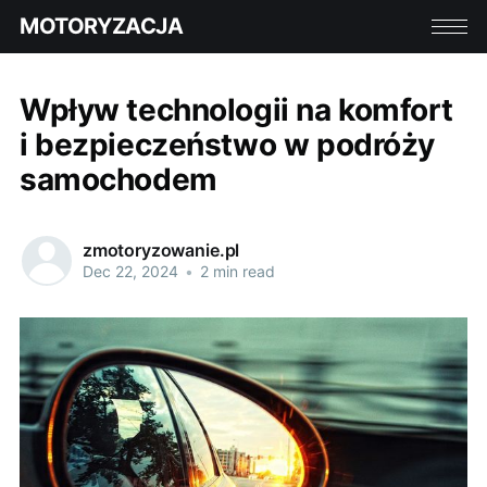
MOTORYZACJA
Wpływ technologii na komfort
i bezpieczeństwo w podróży
samochodem
zmotoryzowanie.pl
Dec 22, 2024
•
2 min read