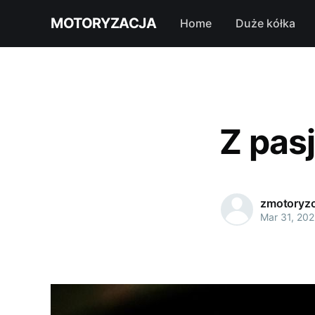
MOTORYZACJA
Home
Duże kółka
Z pas
zmotoryzo
Mar 31, 202