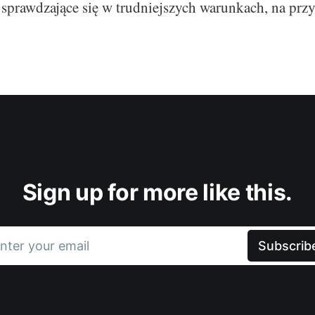
e sprawdzające się w trudniejszych warunkach, na przy
Sign up for more like this.
nter your email
Subscrib