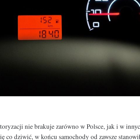
ryzacji nie brakuje zarówno w Polsce, jak i w inny
się co dziwić, w końcu samochody od zawsze stanow