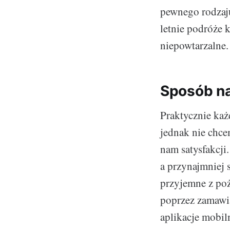
pewnego rodzaju
letnie podróże 
niepowtarzalne.
Sposób na
Praktycznie każ
jednak nie chce
nam satysfakcji
a przynajmniej 
przyjemne z poż
poprzez zamawi
aplikacje mobil