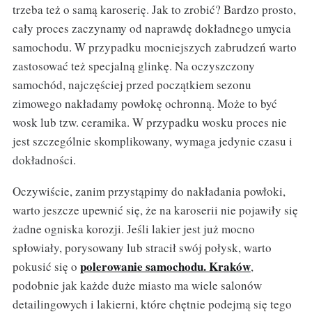
trzeba też o samą karoserię. Jak to zrobić? Bardzo prosto,
cały proces zaczynamy od naprawdę dokładnego umycia
samochodu. W przypadku mocniejszych zabrudzeń warto
zastosować też specjalną glinkę. Na oczyszczony
samochód, najczęściej przed początkiem sezonu
zimowego nakładamy powłokę ochronną. Może to być
wosk lub tzw. ceramika. W przypadku wosku proces nie
jest szczególnie skomplikowany, wymaga jedynie czasu i
dokładności.
Oczywiście, zanim przystąpimy do nakładania powłoki,
warto jeszcze upewnić się, że na karoserii nie pojawiły się
żadne ogniska korozji. Jeśli lakier jest już mocno
spłowiały, porysowany lub stracił swój połysk, warto
polerowanie samochodu. Kraków
pokusić się o
,
podobnie jak każde duże miasto ma wiele salonów
detailingowych i lakierni, które chętnie podejmą się tego