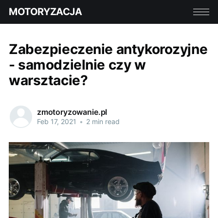
MOTORYZACJA
Zabezpieczenie antykorozyjne
- samodzielnie czy w
warsztacie?
zmotoryzowanie.pl
Feb 17, 2021
•
2 min read