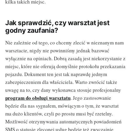
kilka takich miejsc.
Jak sprawdzić, czy warsztat jest
godny zaufania?
Nie zależnie od tego, co chcemy zlecić w nieznanym nam
warsztacie, nigdy nie powinniśmy jednak bazować
wyłącznie na opiniach. Dobrą zasadą jest niekorzystanie z
miejsc, które nie oferują domyślnie protokołu przekazania
pojazdu. Dokument ten jest tak naprawdę jednym
zabezpieczeniem dla właściciela. Warto zwrócić także
uwagę na to, czy dany wykonawca stosuje profesjonalny
program do obsługi warsztatu
. Jego zastosowanie
będzie dla nas sygnałem, mówiącym o tym, że warsztat
ma dużo klientów, czyli po prostu musi być rzetelny.
Możliwość otrzymywania automatycznych powiadomień
SMS o statusie zleconej usług będzie też zwyczajnie